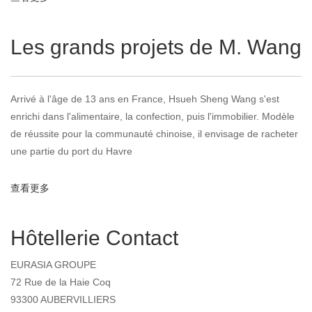
Les grands projets de M. Wang
Arrivé à l'âge de 13 ans en France, Hsueh Sheng Wang s'est
enrichi dans l'alimentaire, la confection, puis l'immobilier. Modèle
de réussite pour la communauté chinoise, il envisage de racheter
une partie du port du Havre
查看更多
about Les grands projets de M. Wang
Hôtellerie Contact
EURASIA GROUPE
72 Rue de la Haie Coq
93300 AUBERVILLIERS