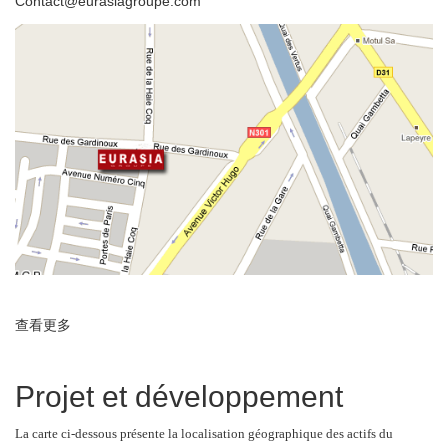
Contact@eurasiagroupe.com
查看更多
about Actualités et contact
Projet et développement
La carte ci-dessous présente la localisation géographique des actifs du