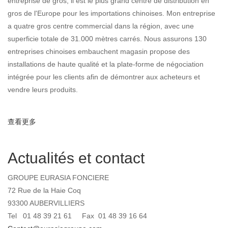
entreprise de gros, il est le plus grand centre de distribution en
gros de l'Europe pour les importations chinoises. Mon entreprise
a quatre gros centre commercial dans la région, avec une
superficie totale de 31.000 mètres carrés. Nous assurons 130
entreprises chinoises embauchent magasin propose des
installations de haute qualité et la plate-forme de négociation
intégrée pour les clients afin de démontrer aux acheteurs et
vendre leurs produits.
查看更多
about Introduction et clients
Actualités et contact
GROUPE EURASIA FONCIERE
72 Rue de la Haie Coq
93300 AUBERVILLIERS
Tel 01 48 39 21 61 Fax 01 48 39 16 64